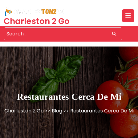
Skip
to
content
Charleston 2 Go
Restaurantes Cerca De Mi
Charleston 2 Go
>>
Blog
>> Restaurantes Cerca De Mi