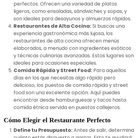
perfectos. Ofrecen una variedad de platos
ligeros, como ensaladas, sándwiches y sopas, y
son ideales para desayunos y almuerzos rápidos.
Restaurantes de Alta Cocina:
Si buscas una
experiencia gastronómica más lujosa, los
restaurantes de alta cocina ofrecen menús
elaborados, a menudo con ingredientes exóticos
y técnicas culinarias avanzadas. Estos lugares son
ideales para ocasiones especiales.
Comida Rápida y Street Food:
Para aquellos
días en los que necesitas algo rápido pero
delicioso, los puestos de comida rápida y street
food son una excelente opción. Aquí puedes
encontrar desde hamburguesas y tacos hasta
comida étnica servida en puestos callejeros.
Cómo Elegir el Restaurante Perfecto
Define tu Presupuesto:
Antes de salir, determina
cuánto estás dispuesto a gastar. Esto te ayudará