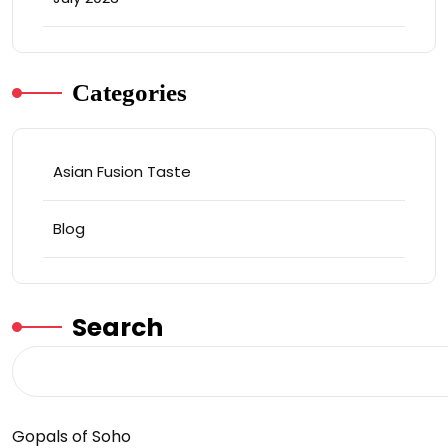
Categories
Asian Fusion Taste
Blog
Search
Gopals of Soho