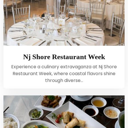
Nj Shore Restaurant Week
Experience a culinary extravaganza at Nj Shore
Restaurant Week, where coastal flavors shine
through diverse…