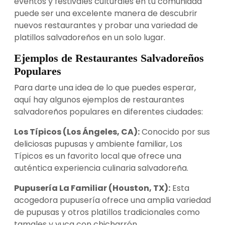
eventos y festivales culturales en tu comunidad
puede ser una excelente manera de descubrir
nuevos restaurantes y probar una variedad de
platillos salvadoreños en un solo lugar.
Ejemplos de Restaurantes Salvadoreños
Populares
Para darte una idea de lo que puedes esperar,
aquí hay algunos ejemplos de restaurantes
salvadoreños populares en diferentes ciudades:
Los Típicos (Los Ángeles, CA):
Conocido por sus
deliciosas pupusas y ambiente familiar, Los
Típicos es un favorito local que ofrece una
auténtica experiencia culinaria salvadoreña.
Pupusería La Familiar (Houston, TX):
Esta
acogedora pupusería ofrece una amplia variedad
de pupusas y otros platillos tradicionales como
tamales y yuca con chicharrón.