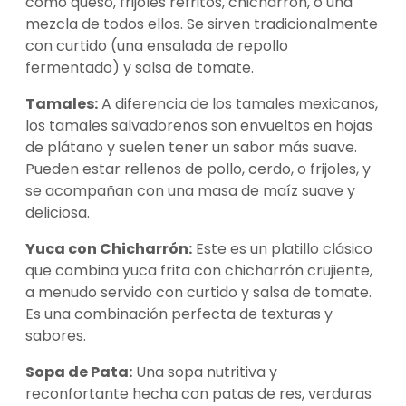
como queso, frijoles refritos, chicharrón, o una
mezcla de todos ellos. Se sirven tradicionalmente
con curtido (una ensalada de repollo
fermentado) y salsa de tomate.
Tamales:
A diferencia de los tamales mexicanos,
los tamales salvadoreños son envueltos en hojas
de plátano y suelen tener un sabor más suave.
Pueden estar rellenos de pollo, cerdo, o frijoles, y
se acompañan con una masa de maíz suave y
deliciosa.
Yuca con Chicharrón:
Este es un platillo clásico
que combina yuca frita con chicharrón crujiente,
a menudo servido con curtido y salsa de tomate.
Es una combinación perfecta de texturas y
sabores.
Sopa de Pata:
Una sopa nutritiva y
reconfortante hecha con patas de res, verduras