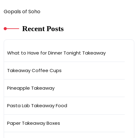
Gopals of Soho
Recent Posts
What to Have for Dinner Tonight Takeaway
Takeaway Coffee Cups
Pineapple Takeaway
Pasta Lab Takeaway Food
Paper Takeaway Boxes