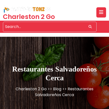
Skip
to
content
Charleston 2 Go
Restaurantes Salvadoreños
Cerca
Charleston 2 Go
>>
Blog
>> Restaurantes
Salvadoreños Cerca